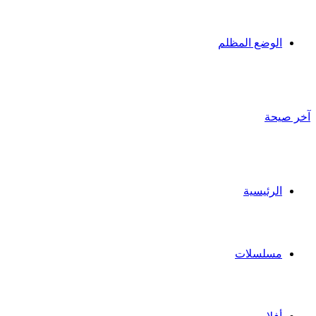
الوضع المظلم
آخر صيحة
الرئيسية
مسلسلات