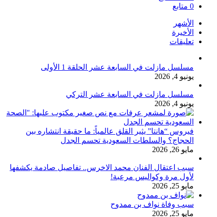
0
متابع
الأشهر
الأخيرة
تعليقات
مسلسل مازلت في السابعة عشر الحلقة 1 الأولى
يونيو 4, 2026
مسلسل مازلت في السابعة عشر التركي
يونيو 4, 2026
فيروس “هانتا” يثير القلق عالمياً: ما حقيقة انتشاره بين
الحجاج؟ والسلطات السعودية تحسم الجدل
مايو 26, 2026
سبب اعتقال الفنان محمد الاخرس.. تفاصيل صادمة يكشفها
لأول مرة وكواليس مرعبة!
مايو 25, 2026
سبب وفاة نواف بن ممدوح
مايو 25, 2026