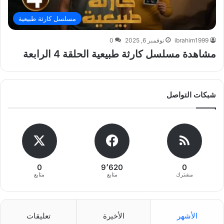
مسلسل كارثة طبيعية
ibrahim1999
نوفمبر 6, 2025
0
مشاهدة مسلسل كارثة طبيعية الحلقة 4 الرابعة
شبكات التواصل
0
9٬620
0
مشترك
متابع
متابع
الأشهر
الأخيرة
تعليقات