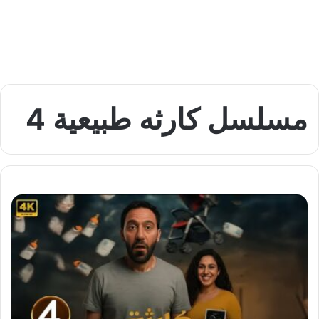
مسلسل كارثه طبيعية 4