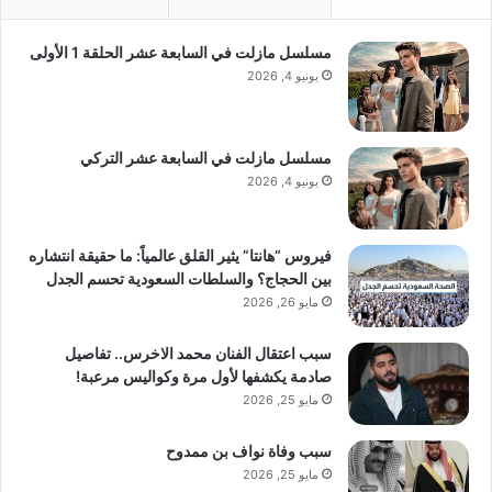
مسلسل مازلت في السابعة عشر الحلقة 1 الأولى
يونيو 4, 2026
مسلسل مازلت في السابعة عشر التركي
يونيو 4, 2026
فيروس “هانتا” يثير القلق عالمياً: ما حقيقة انتشاره
بين الحجاج؟ والسلطات السعودية تحسم الجدل
مايو 26, 2026
سبب اعتقال الفنان محمد الاخرس.. تفاصيل
صادمة يكشفها لأول مرة وكواليس مرعبة!
مايو 25, 2026
سبب وفاة نواف بن ممدوح
مايو 25, 2026