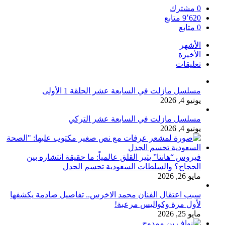
0
مشترك
9٬620
متابع
0
متابع
الأشهر
الأخيرة
تعليقات
مسلسل مازلت في السابعة عشر الحلقة 1 الأولى
يونيو 4, 2026
مسلسل مازلت في السابعة عشر التركي
يونيو 4, 2026
فيروس “هانتا” يثير القلق عالمياً: ما حقيقة انتشاره بين
الحجاج؟ والسلطات السعودية تحسم الجدل
مايو 26, 2026
سبب اعتقال الفنان محمد الاخرس.. تفاصيل صادمة يكشفها
لأول مرة وكواليس مرعبة!
مايو 25, 2026