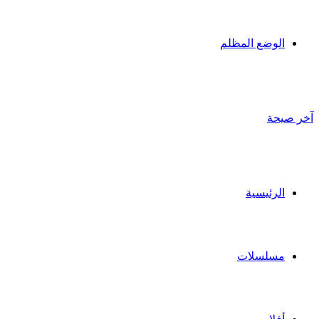
الوضع المظلم
آخر صيحة
الرئيسية
مسلسلات