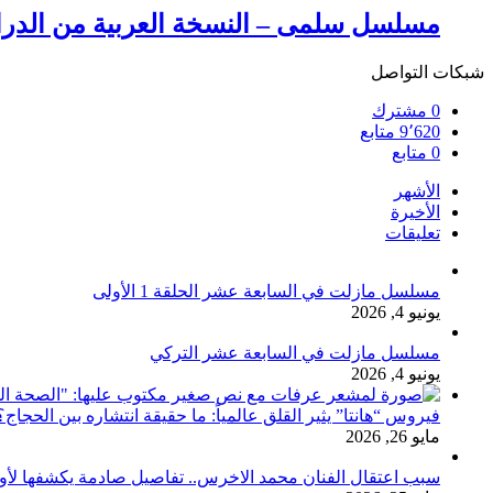
مسلسل سلمى – النسخة العربية من الدراما 
شبكات التواصل
0
مشترك
9٬620
متابع
0
متابع
الأشهر
الأخيرة
تعليقات
مسلسل مازلت في السابعة عشر الحلقة 1 الأولى
يونيو 4, 2026
مسلسل مازلت في السابعة عشر التركي
يونيو 4, 2026
فيروس “هانتا” يثير القلق عالمياً: ما حقيقة انتشاره بين الحج
مايو 26, 2026
سبب اعتقال الفنان محمد الاخرس.. تفاصيل صادمة يكشفها لأ