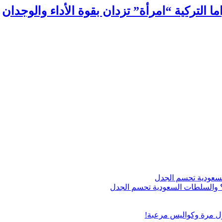
التركية “امرأة” تزدان بقوة الأداء والوجدان
اج؟ والسلطات السعودية تحسم الجدل
ول مرة وكواليس مرعبة!