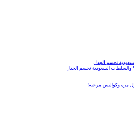
اج؟ والسلطات السعودية تحسم الجدل
ول مرة وكواليس مرعبة!