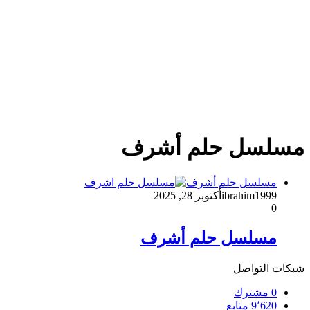
مسلسل حلم أشرف
مسلسل حلم أشرف
ibrahim1999
أكتوبر 28, 2025
0
مسلسل حلم أشرف
شبكات التواصل
0
مشترك
9٬620
متابع