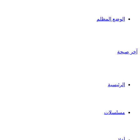
الوضع المظلم
آخر صيحة
الرئيسية
مسلسلات