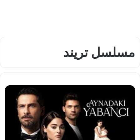
مسلسل تريند