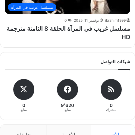
مسلسل غريب في المرآة
ibrahim1999
نوفمبر 11, 2025
0
مسلسل غريب في المرآة الحلقة 8 الثامنة مترجمة
HD
شبكات التواصل
0
9٬620
0
مشترك
متابع
متابع
الأشهر
الأخيرة
تعليقات