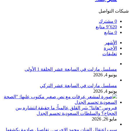
شبكات التواصل
0
مشترك
9٬620
متابع
0
متابع
الأشهر
الأخيرة
تعليقات
مسلسل مازلت في السابعة عشر الحلقة 1 الأولى
يونيو 4, 2026
مسلسل مازلت في السابعة عشر التركي
يونيو 4, 2026
فيروس “هانتا” يثير القلق عالمياً: ما حقيقة انتشاره بين
الحجاج؟ والسلطات السعودية تحسم الجدل
مايو 26, 2026
سبب اعتقال الفنان محمد الاخرس.. تفاصيل صادمة يكشفها