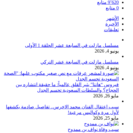
9٬620
متابع
0
متابع
الأشهر
الأخيرة
تعليقات
مسلسل مازلت في السابعة عشر الحلقة 1 الأولى
يونيو 4, 2026
مسلسل مازلت في السابعة عشر التركي
يونيو 4, 2026
فيروس “هانتا” يثير القلق عالمياً: ما حقيقة انتشاره بين
الحجاج؟ والسلطات السعودية تحسم الجدل
مايو 26, 2026
سبب اعتقال الفنان محمد الاخرس.. تفاصيل صادمة يكشفها
لأول مرة وكواليس مرعبة!
مايو 25, 2026
سبب وفاة نواف بن ممدوح