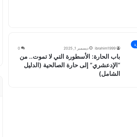
ة
ibrahim1999
ديسمبر 1, 2025
0
باب الحارة: الأسطورة التي لا تموت.. من
“الإدعشري” إلى حارة الصالحية (الدليل
الشامل)