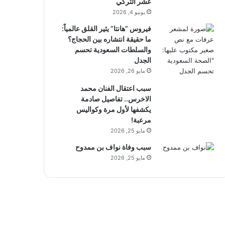
عشر التركي
يونيو 4, 2026
فيروس “هانتا” يثير القلق عالمياً:
ما حقيقة انتشاره بين الحجاج؟
والسلطات السعودية تحسم
الجدل
مايو 26, 2026
سبب اعتقال الفنان محمد
الاخرس.. تفاصيل صادمة
يكشفها لأول مرة وكواليس
مرعبة!
مايو 25, 2026
سبب وفاة نواف بن ممدوح
مايو 25, 2026