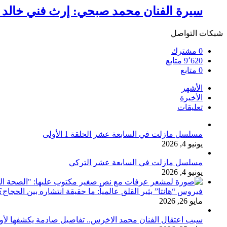
سيرة الفنان محمد صبحي: إرث فني خالد 
شبكات التواصل
0
مشترك
9٬620
متابع
0
متابع
الأشهر
الأخيرة
تعليقات
مسلسل مازلت في السابعة عشر الحلقة 1 الأولى
يونيو 4, 2026
مسلسل مازلت في السابعة عشر التركي
يونيو 4, 2026
فيروس “هانتا” يثير القلق عالمياً: ما حقيقة انتشاره بين الحج
مايو 26, 2026
سبب اعتقال الفنان محمد الاخرس.. تفاصيل صادمة يكشفها لأ