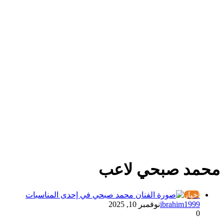
محمد صبحي لاعب
أخبار
ibrahim1999
نوفمبر 10, 2025
0