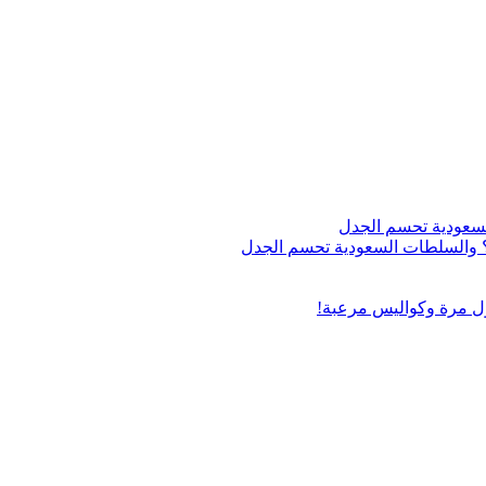
اج؟ والسلطات السعودية تحسم الجدل
ول مرة وكواليس مرعبة!