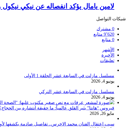
لامين يامال يؤكد انفصاله عن نيكي نيكول و
شبكات التواصل
0
مشترك
9٬620
متابع
0
متابع
الأشهر
الأخيرة
تعليقات
مسلسل مازلت في السابعة عشر الحلقة 1 الأولى
يونيو 4, 2026
مسلسل مازلت في السابعة عشر التركي
يونيو 4, 2026
فيروس “هانتا” يثير القلق عالمياً: ما حقيقة انتشاره بين الحج
مايو 26, 2026
سبب اعتقال الفنان محمد الاخرس.. تفاصيل صادمة يكشفها لأ