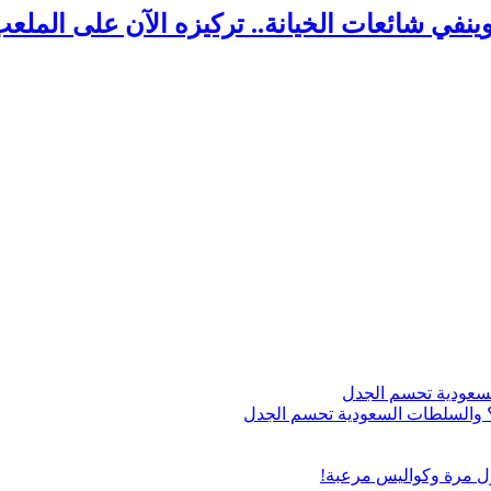
ينفي شائعات الخيانة.. تركيزه الآن على الملعب
اج؟ والسلطات السعودية تحسم الجدل
ول مرة وكواليس مرعبة!