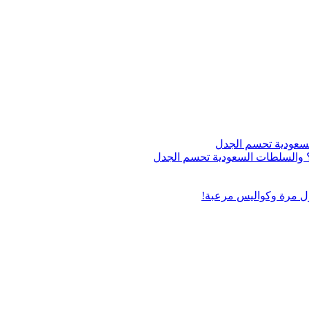
اج؟ والسلطات السعودية تحسم الجدل
ول مرة وكواليس مرعبة!