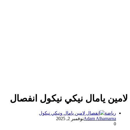
لامين يامال نيكي نيكول انفصال
رياضة
Adam Alhamarna
نوفمبر 2, 2025
0