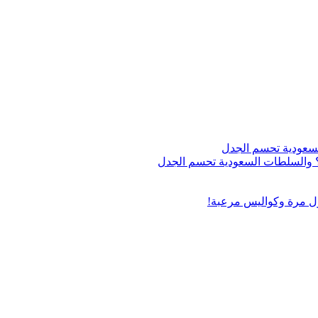
اج؟ والسلطات السعودية تحسم الجدل
ول مرة وكواليس مرعبة!