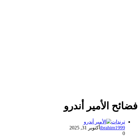
فضائح الأمير أندرو
ترندات
ibrahim1999
أكتوبر 31, 2025
0