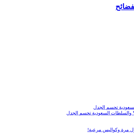
لفضائح
اج؟ والسلطات السعودية تحسم الجدل
ول مرة وكواليس مرعبة!