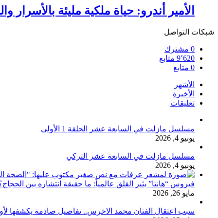
الأمير أندرو: حياة ملكية مليئة بالأسرار وا
شبكات التواصل
0
مشترك
9٬620
متابع
0
متابع
الأشهر
الأخيرة
تعليقات
مسلسل مازلت في السابعة عشر الحلقة 1 الأولى
يونيو 4, 2026
مسلسل مازلت في السابعة عشر التركي
يونيو 4, 2026
فيروس “هانتا” يثير القلق عالمياً: ما حقيقة انتشاره بين الحج
مايو 26, 2026
سبب اعتقال الفنان محمد الاخرس.. تفاصيل صادمة يكشفها لأ