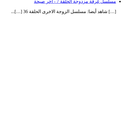
مسلسل غرفة مزدوجة الحلقة 7 - آخر صيحة
[…] شاهد أيضا: مسلسل الزوجة الاخرى الحلقة 36 […]...