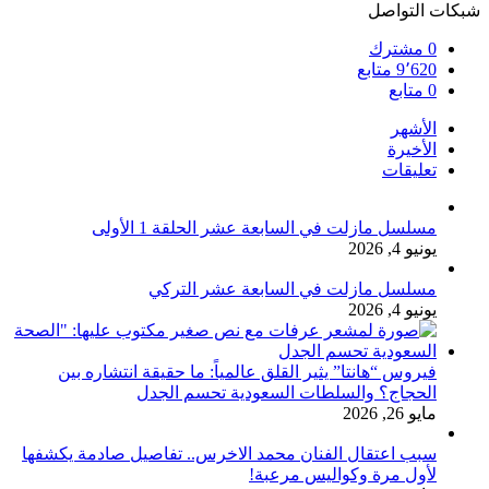
شبكات التواصل
0
مشترك
9٬620
متابع
0
متابع
الأشهر
الأخيرة
تعليقات
مسلسل مازلت في السابعة عشر الحلقة 1 الأولى
يونيو 4, 2026
مسلسل مازلت في السابعة عشر التركي
يونيو 4, 2026
فيروس “هانتا” يثير القلق عالمياً: ما حقيقة انتشاره بين
الحجاج؟ والسلطات السعودية تحسم الجدل
مايو 26, 2026
سبب اعتقال الفنان محمد الاخرس.. تفاصيل صادمة يكشفها
لأول مرة وكواليس مرعبة!