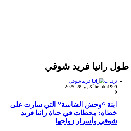
طول رانيا فريد شوقي
ترندات
ibrahim1999
أكتوبر 28, 2025
0
ابنة “وحش الشاشة” التي سارت على
خطاه: محطات في حياة رانيا فريد
شوقي وأسرار زواجها