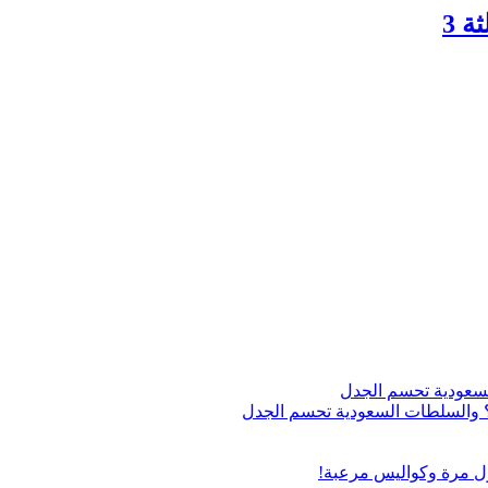
 3
اج؟ والسلطات السعودية تحسم الجدل
ول مرة وكواليس مرعبة!