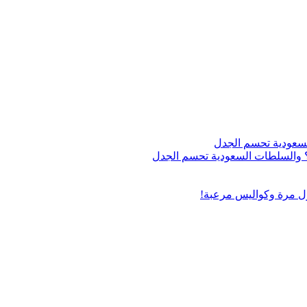
اج؟ والسلطات السعودية تحسم الجدل
ول مرة وكواليس مرعبة!