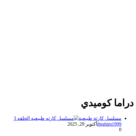
دراما كوميدي
مسلسل كارثة طبيعية
ibrahim1999
أكتوبر 29, 2025
0