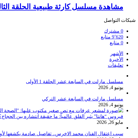
مشاهدة مسلسل كارثة طبيعية الحلقة الثالثة
شبكات التواصل
0
مشترك
9٬620
متابع
0
متابع
الأشهر
الأخيرة
تعليقات
مسلسل مازلت في السابعة عشر الحلقة 1 الأولى
يونيو 4, 2026
مسلسل مازلت في السابعة عشر التركي
يونيو 4, 2026
فيروس “هانتا” يثير القلق عالمياً: ما حقيقة انتشاره بين الحج
مايو 26, 2026
سبب اعتقال الفنان محمد الاخرس.. تفاصيل صادمة يكشفها لأ