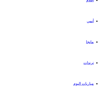
أفلام
أنمي
مانجا
ترندات
مباريات اليوم