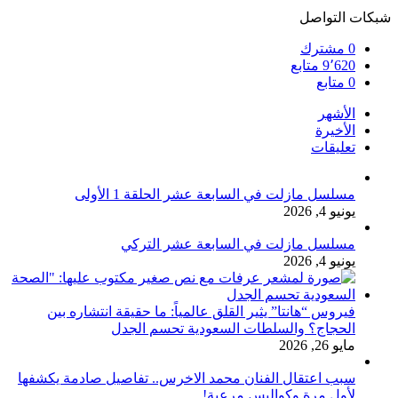
شبكات التواصل
0
مشترك
9٬620
متابع
0
متابع
الأشهر
الأخيرة
تعليقات
مسلسل مازلت في السابعة عشر الحلقة 1 الأولى
يونيو 4, 2026
مسلسل مازلت في السابعة عشر التركي
يونيو 4, 2026
فيروس “هانتا” يثير القلق عالمياً: ما حقيقة انتشاره بين
الحجاج؟ والسلطات السعودية تحسم الجدل
مايو 26, 2026
سبب اعتقال الفنان محمد الاخرس.. تفاصيل صادمة يكشفها
لأول مرة وكواليس مرعبة!