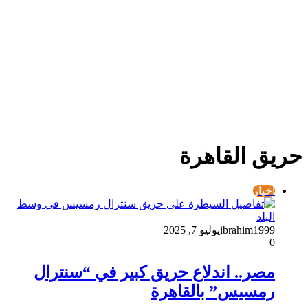
حريق القاهرة
أخبار
ibrahim1999
يوليو 7, 2025
0
مصر.. اندلاع حريق كبير في “سنترال
رمسيس” بالقاهرة