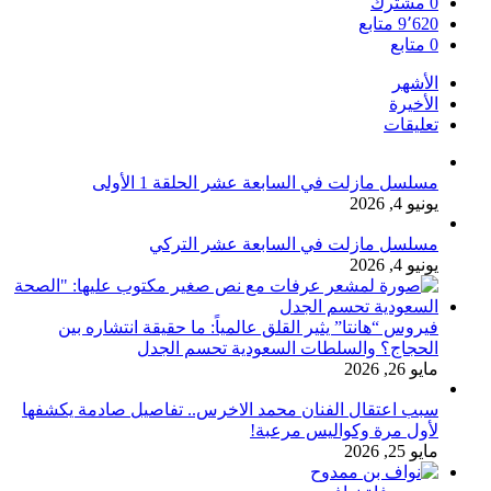
0
مشترك
9٬620
متابع
0
متابع
الأشهر
الأخيرة
تعليقات
مسلسل مازلت في السابعة عشر الحلقة 1 الأولى
يونيو 4, 2026
مسلسل مازلت في السابعة عشر التركي
يونيو 4, 2026
فيروس “هانتا” يثير القلق عالمياً: ما حقيقة انتشاره بين
الحجاج؟ والسلطات السعودية تحسم الجدل
مايو 26, 2026
سبب اعتقال الفنان محمد الاخرس.. تفاصيل صادمة يكشفها
لأول مرة وكواليس مرعبة!
مايو 25, 2026