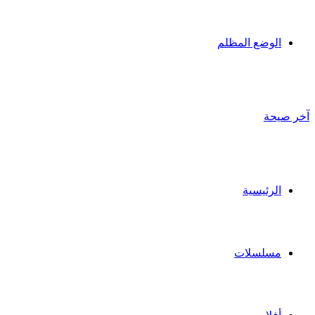
الوضع المظلم
آخر صيحة
الرئيسية
مسلسلات