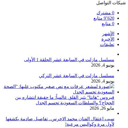
شبكات التواصل
0
مشترك
9٬620
متابع
0
متابع
الأشهر
الأخيرة
تعليقات
مسلسل مازلت في السابعة عشر الحلقة 1 الأولى
يونيو 4, 2026
مسلسل مازلت في السابعة عشر التركي
يونيو 4, 2026
فيروس “هانتا” يثير القلق عالمياً: ما حقيقة انتشاره بين
الحجاج؟ والسلطات السعودية تحسم الجدل
مايو 26, 2026
سبب اعتقال الفنان محمد الاخرس.. تفاصيل صادمة يكشفها
لأول مرة وكواليس مرعبة!