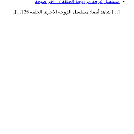
مسلسل غرفة مزدوجة الحلقة 7 - آخر صيحة
[…] شاهد أيضا: مسلسل الزوجة الاخرى الحلقة 36 […]...