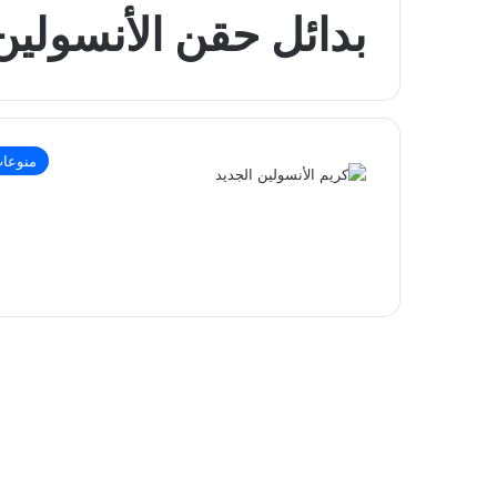
بدائل حقن الأنسولين
منوعا