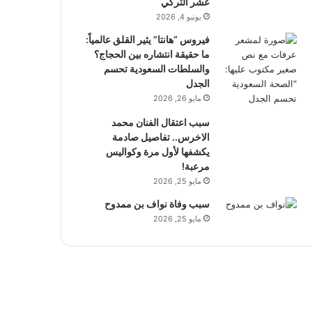
عشر التركي
يونيو 4, 2026
فيروس “هانتا” يثير القلق عالمياً:
ما حقيقة انتشاره بين الحجاج؟
والسلطات السعودية تحسم
الجدل
مايو 26, 2026
سبب اعتقال الفنان محمد
الاخرس.. تفاصيل صادمة
يكشفها لأول مرة وكواليس
مرعبة!
مايو 25, 2026
سبب وفاة نواف بن ممدوح
مايو 25, 2026