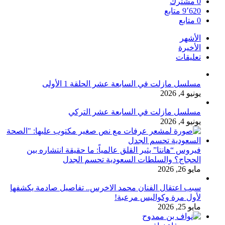
0
مشترك
9٬620
متابع
0
متابع
الأشهر
الأخيرة
تعليقات
مسلسل مازلت في السابعة عشر الحلقة 1 الأولى
يونيو 4, 2026
مسلسل مازلت في السابعة عشر التركي
يونيو 4, 2026
فيروس “هانتا” يثير القلق عالمياً: ما حقيقة انتشاره بين
الحجاج؟ والسلطات السعودية تحسم الجدل
مايو 26, 2026
سبب اعتقال الفنان محمد الاخرس.. تفاصيل صادمة يكشفها
لأول مرة وكواليس مرعبة!
مايو 25, 2026