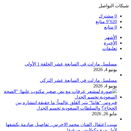
شبكات التواصل
0
مشترك
9٬620
متابع
0
متابع
الأشهر
الأخيرة
تعليقات
مسلسل مازلت في السابعة عشر الحلقة 1 الأولى
يونيو 4, 2026
مسلسل مازلت في السابعة عشر التركي
يونيو 4, 2026
فيروس “هانتا” يثير القلق عالمياً: ما حقيقة انتشاره بين
الحجاج؟ والسلطات السعودية تحسم الجدل
مايو 26, 2026
سبب اعتقال الفنان محمد الاخرس.. تفاصيل صادمة يكشفها
لأول مرة وكواليس مرعبة!