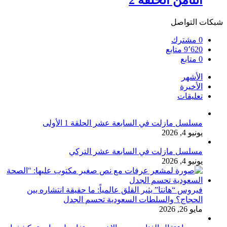
شبكات التواصل
0
مشترك
9٬620
متابع
0
متابع
الأشهر
الأخيرة
تعليقات
مسلسل مازلت في السابعة عشر الحلقة 1 الأولى
يونيو 4, 2026
مسلسل مازلت في السابعة عشر التركي
يونيو 4, 2026
فيروس “هانتا” يثير القلق عالمياً: ما حقيقة انتشاره بين
الحجاج؟ والسلطات السعودية تحسم الجدل
مايو 26, 2026