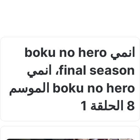
انمي boku no hero
final season، انمي
boku no hero الموسم
8 الحلقة 1