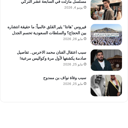
مسلسل مازلت في السابعة عشر التركي
يونيو 4, 2026
فيروس “هانتا” يثير القلق عالمياً: ما حقيقة انتشاره
بين الحجاج؟ والسلطات السعودية تحسم الجدل
مايو 26, 2026
سبب اعتقال الفنان محمد الاخرس.. تفاصيل
صادمة يكشفها لأول مرة وكواليس مرعبة!
مايو 25, 2026
سبب وفاة نواف بن ممدوح
مايو 25, 2026