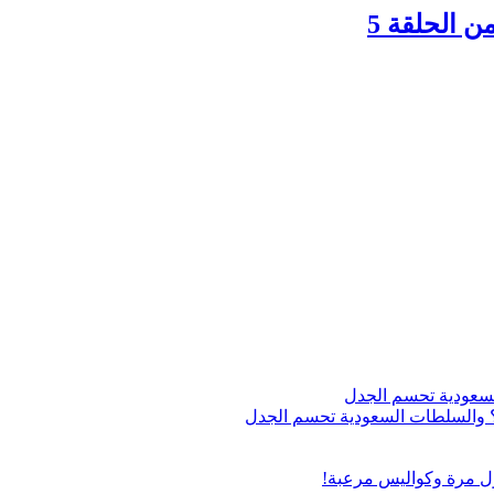
اج؟ والسلطات السعودية تحسم الجدل
ول مرة وكواليس مرعبة!