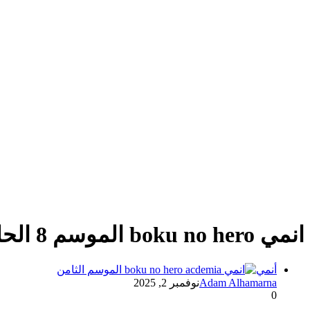
انمي boku no hero الموسم 8 الحلقة 5
أنمي
Adam Alhamarna
نوفمبر 2, 2025
0