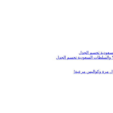
اج؟ والسلطات السعودية تحسم الجدل
ول مرة وكواليس مرعبة!