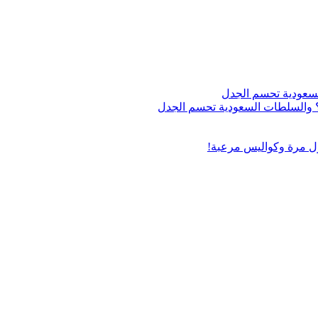
اج؟ والسلطات السعودية تحسم الجدل
ول مرة وكواليس مرعبة!