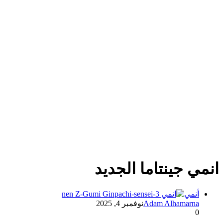
انمي جينتاما الجديد
أنمي
Adam Alhamarna
نوفمبر 4, 2025
0