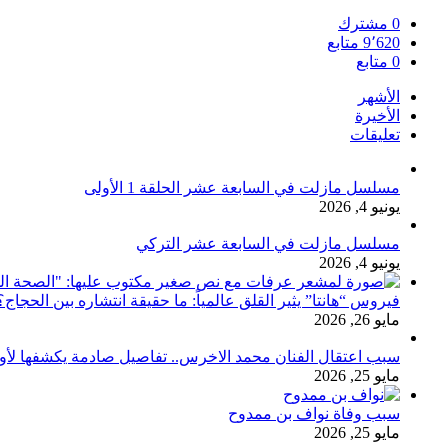
0
مشترك
9٬620
متابع
0
متابع
الأشهر
الأخيرة
تعليقات
مسلسل مازلت في السابعة عشر الحلقة 1 الأولى
يونيو 4, 2026
مسلسل مازلت في السابعة عشر التركي
يونيو 4, 2026
فيروس “هانتا” يثير القلق عالمياً: ما حقيقة انتشاره بين الحج
مايو 26, 2026
سبب اعتقال الفنان محمد الاخرس.. تفاصيل صادمة يكشفها لأ
مايو 25, 2026
سبب وفاة نواف بن ممدوح
مايو 25, 2026