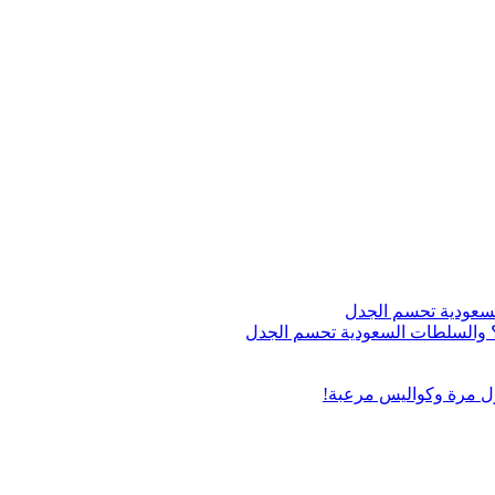
اج؟ والسلطات السعودية تحسم الجدل
ول مرة وكواليس مرعبة!