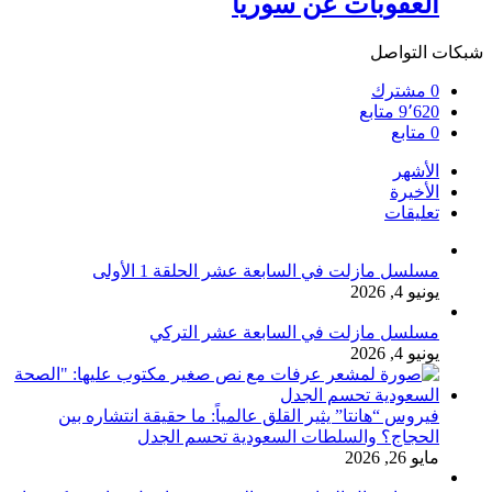
العقوبات عن سوريا
شبكات التواصل
0
مشترك
9٬620
متابع
0
متابع
الأشهر
الأخيرة
تعليقات
مسلسل مازلت في السابعة عشر الحلقة 1 الأولى
يونيو 4, 2026
مسلسل مازلت في السابعة عشر التركي
يونيو 4, 2026
فيروس “هانتا” يثير القلق عالمياً: ما حقيقة انتشاره بين
الحجاج؟ والسلطات السعودية تحسم الجدل
مايو 26, 2026