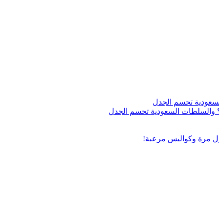
اج؟ والسلطات السعودية تحسم الجدل
ول مرة وكواليس مرعبة!