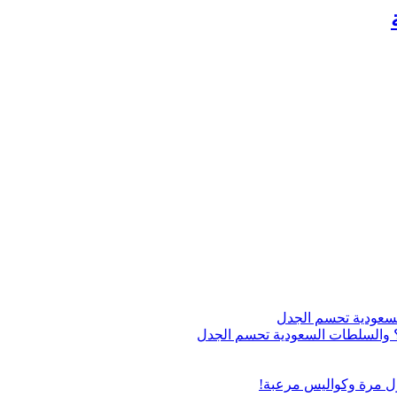
اج؟ والسلطات السعودية تحسم الجدل
ول مرة وكواليس مرعبة!