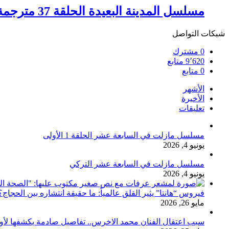
مسلسل المدينة البعيدة الحلقة 37 مترجمة
شبكات التواصل
0
مشترك
9٬620
متابع
0
متابع
الأشهر
الأخيرة
تعليقات
مسلسل مازلت في السابعة عشر الحلقة 1 الأولى
يونيو 4, 2026
مسلسل مازلت في السابعة عشر التركي
يونيو 4, 2026
فيروس “هانتا” يثير القلق عالمياً: ما حقيقة انتشاره بين الحج
مايو 26, 2026
سبب اعتقال الفنان محمد الاخرس.. تفاصيل صادمة يكشفها لأ