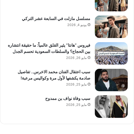
مسلسل مازلت في السابعة عشر التركي
يونيو 4, 2026
فيروس “هانتا” يثير القلق عالمياً: ما حقيقة انتشاره
بين الحجاج؟ والسلطات السعودية تحسم الجدل
مايو 26, 2026
سبب اعتقال الفنان محمد الاخرس.. تفاصيل
صادمة يكشفها لأول مرة وكواليس مرعبة!
مايو 25, 2026
سبب وفاة نواف بن ممدوح
مايو 25, 2026