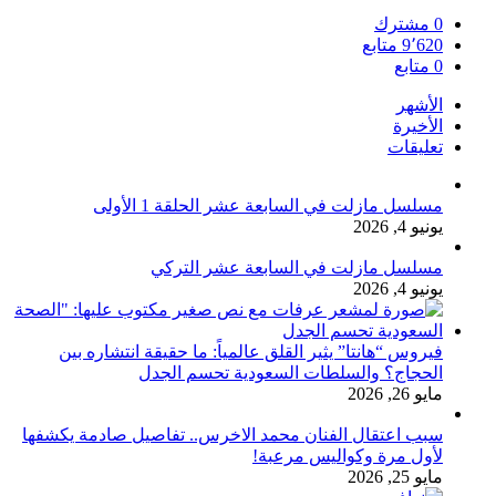
0
مشترك
9٬620
متابع
0
متابع
الأشهر
الأخيرة
تعليقات
مسلسل مازلت في السابعة عشر الحلقة 1 الأولى
يونيو 4, 2026
مسلسل مازلت في السابعة عشر التركي
يونيو 4, 2026
فيروس “هانتا” يثير القلق عالمياً: ما حقيقة انتشاره بين
الحجاج؟ والسلطات السعودية تحسم الجدل
مايو 26, 2026
سبب اعتقال الفنان محمد الاخرس.. تفاصيل صادمة يكشفها
لأول مرة وكواليس مرعبة!
مايو 25, 2026