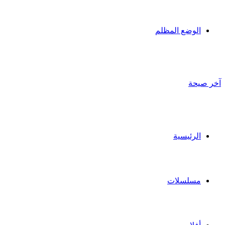
الوضع المظلم
آخر صيحة
الرئيسية
مسلسلات