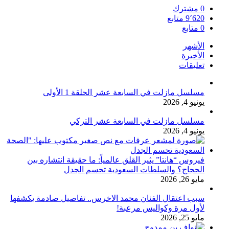
0
مشترك
9٬620
متابع
0
متابع
الأشهر
الأخيرة
تعليقات
مسلسل مازلت في السابعة عشر الحلقة 1 الأولى
يونيو 4, 2026
مسلسل مازلت في السابعة عشر التركي
يونيو 4, 2026
فيروس “هانتا” يثير القلق عالمياً: ما حقيقة انتشاره بين
الحجاج؟ والسلطات السعودية تحسم الجدل
مايو 26, 2026
سبب اعتقال الفنان محمد الاخرس.. تفاصيل صادمة يكشفها
لأول مرة وكواليس مرعبة!
مايو 25, 2026