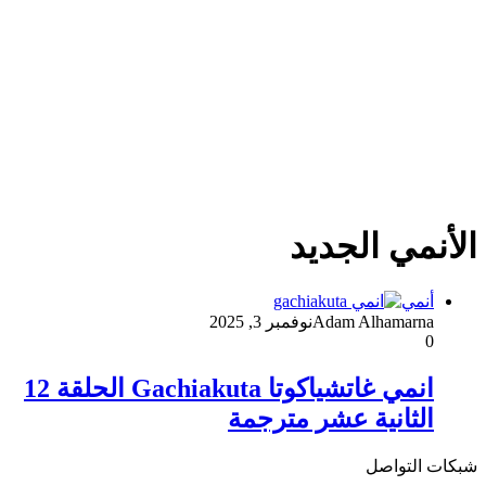
الأنمي الجديد
أنمي
Adam Alhamarna
نوفمبر 3, 2025
0
انمي غاتشياكوتا Gachiakuta الحلقة 12
الثانية عشر مترجمة
شبكات التواصل