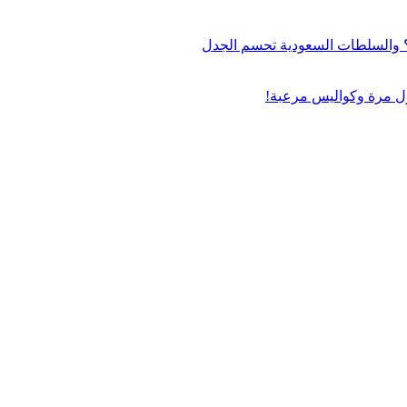
اج؟ والسلطات السعودية تحسم الجدل
ول مرة وكواليس مرعبة!