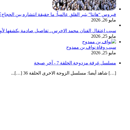
فيروس “هانتا” يثير القلق عالمياً: ما حقيقة انتشاره بين الحج
مايو 26, 2026
سبب اعتقال الفنان محمد الاخرس.. تفاصيل صادمة يكشفها لأ
مايو 25, 2026
سبب وفاة نواف بن ممدوح
مايو 25, 2026
مسلسل غرفة مزدوجة الحلقة 7 - آخر صيحة
[…] شاهد أيضا: مسلسل الزوجة الاخرى الحلقة 36 […]...