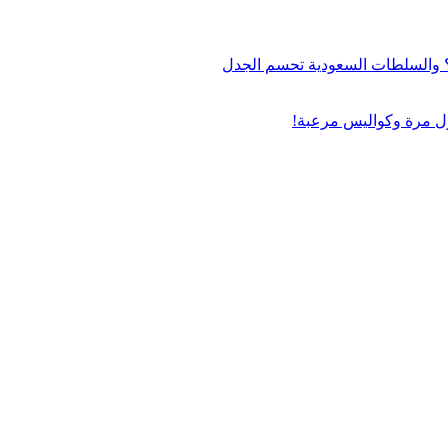
اج؟ والسلطات السعودية تحسم الجدل
ول مرة وكواليس مرعبة!