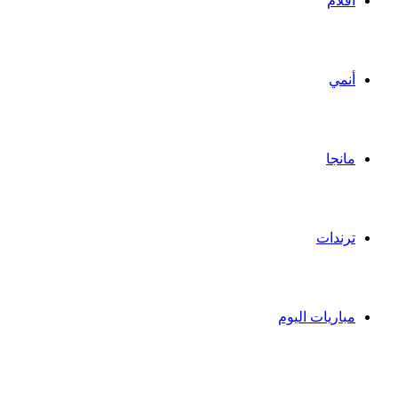
أفلام
أنمي
مانجا
ترندات
مباريات اليوم