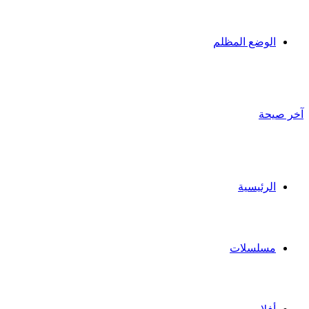
الوضع المظلم
آخر صيحة
الرئيسية
مسلسلات