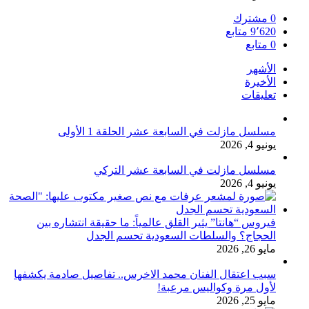
0
مشترك
9٬620
متابع
0
متابع
الأشهر
الأخيرة
تعليقات
مسلسل مازلت في السابعة عشر الحلقة 1 الأولى
يونيو 4, 2026
مسلسل مازلت في السابعة عشر التركي
يونيو 4, 2026
فيروس “هانتا” يثير القلق عالمياً: ما حقيقة انتشاره بين
الحجاج؟ والسلطات السعودية تحسم الجدل
مايو 26, 2026
سبب اعتقال الفنان محمد الاخرس.. تفاصيل صادمة يكشفها
لأول مرة وكواليس مرعبة!
مايو 25, 2026