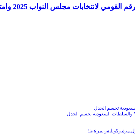
نتخابات مجلس النواب 2025 وامتيازات كبار السن
اج؟ والسلطات السعودية تحسم الجدل
ول مرة وكواليس مرعبة!