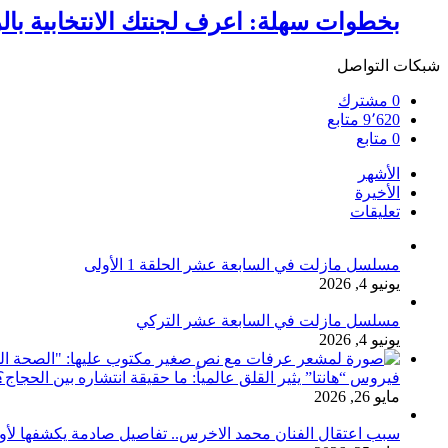
بخطوات سهلة: اعرف لجنتك الانتخابية بالرقم القومي لا
شبكات التواصل
0
مشترك
9٬620
متابع
0
متابع
الأشهر
الأخيرة
تعليقات
مسلسل مازلت في السابعة عشر الحلقة 1 الأولى
يونيو 4, 2026
مسلسل مازلت في السابعة عشر التركي
يونيو 4, 2026
فيروس “هانتا” يثير القلق عالمياً: ما حقيقة انتشاره بين الحج
مايو 26, 2026
سبب اعتقال الفنان محمد الاخرس.. تفاصيل صادمة يكشفها لأ