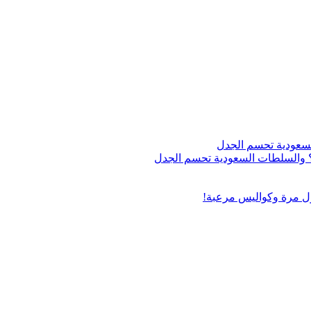
اج؟ والسلطات السعودية تحسم الجدل
ول مرة وكواليس مرعبة!