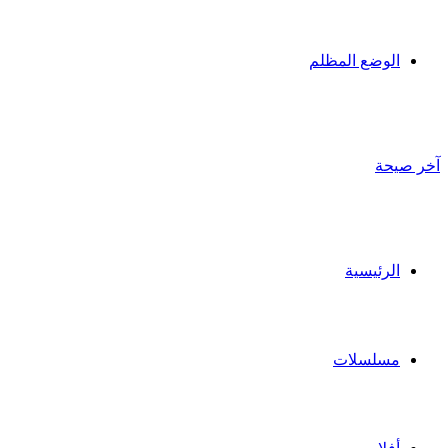
الوضع المظلم
آخر صيحة
الرئيسية
مسلسلات