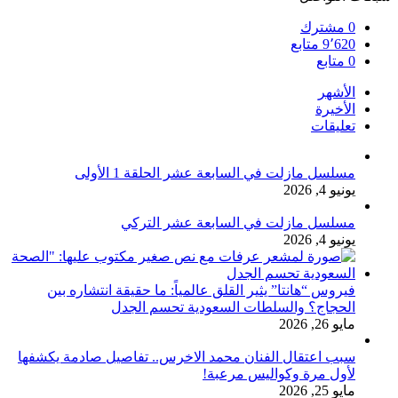
0
مشترك
9٬620
متابع
0
متابع
الأشهر
الأخيرة
تعليقات
مسلسل مازلت في السابعة عشر الحلقة 1 الأولى
يونيو 4, 2026
مسلسل مازلت في السابعة عشر التركي
يونيو 4, 2026
فيروس “هانتا” يثير القلق عالمياً: ما حقيقة انتشاره بين
الحجاج؟ والسلطات السعودية تحسم الجدل
مايو 26, 2026
سبب اعتقال الفنان محمد الاخرس.. تفاصيل صادمة يكشفها
لأول مرة وكواليس مرعبة!
مايو 25, 2026