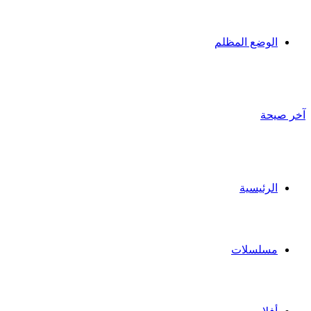
الوضع المظلم
آخر صيحة
الرئيسية
مسلسلات