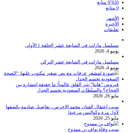
9٬620
متابع
0
متابع
الأشهر
الأخيرة
تعليقات
مسلسل مازلت في السابعة عشر الحلقة 1 الأولى
يونيو 4, 2026
مسلسل مازلت في السابعة عشر التركي
يونيو 4, 2026
فيروس “هانتا” يثير القلق عالمياً: ما حقيقة انتشاره بين
الحجاج؟ والسلطات السعودية تحسم الجدل
مايو 26, 2026
سبب اعتقال الفنان محمد الاخرس.. تفاصيل صادمة يكشفها
لأول مرة وكواليس مرعبة!
مايو 25, 2026
سبب وفاة نواف بن ممدوح