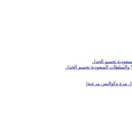
اج؟ والسلطات السعودية تحسم الجدل
ول مرة وكواليس مرعبة!