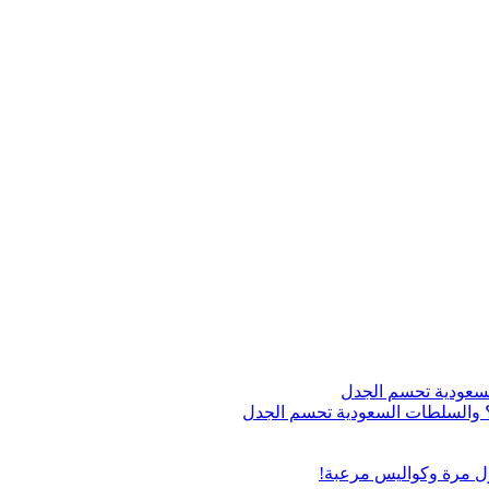
اج؟ والسلطات السعودية تحسم الجدل
ول مرة وكواليس مرعبة!