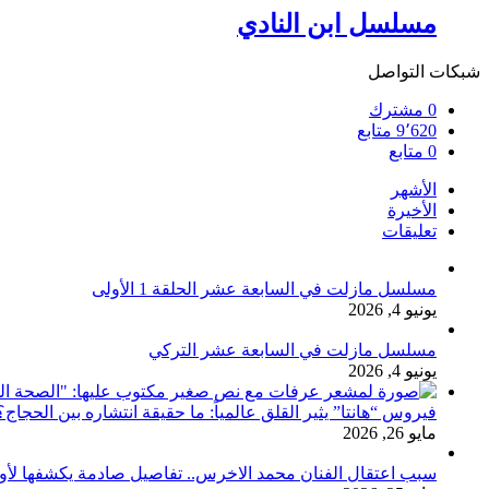
مسلسل ابن النادي
شبكات التواصل
0
مشترك
9٬620
متابع
0
متابع
الأشهر
الأخيرة
تعليقات
مسلسل مازلت في السابعة عشر الحلقة 1 الأولى
يونيو 4, 2026
مسلسل مازلت في السابعة عشر التركي
يونيو 4, 2026
فيروس “هانتا” يثير القلق عالمياً: ما حقيقة انتشاره بين الحج
مايو 26, 2026
سبب اعتقال الفنان محمد الاخرس.. تفاصيل صادمة يكشفها لأ