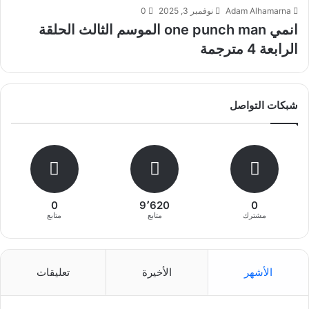
Adam Alhamarna
نوفمبر 3, 2025
0
انمي one punch man الموسم الثالث الحلقة
الرابعة 4 مترجمة
شبكات التواصل
0
9٬620
0
مشترك
متابع
متابع
الأشهر
الأخيرة
تعليقات