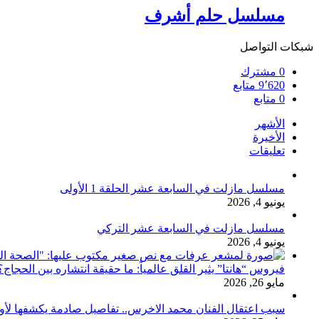
مسلسل حلم أشرف
شبكات التواصل
0
مشترك
9٬620
متابع
0
متابع
الأشهر
الأخيرة
تعليقات
مسلسل مازلت في السابعة عشر الحلقة 1 الأولى
يونيو 4, 2026
مسلسل مازلت في السابعة عشر التركي
يونيو 4, 2026
فيروس “هانتا” يثير القلق عالمياً: ما حقيقة انتشاره بين الحج
مايو 26, 2026
سبب اعتقال الفنان محمد الاخرس.. تفاصيل صادمة يكشفها لأ