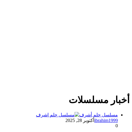
أخبار مسلسلات
مسلسل حلم أشرف
ibrahim1999
أكتوبر 28, 2025
0