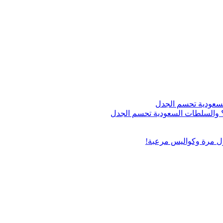
اج؟ والسلطات السعودية تحسم الجدل
ول مرة وكواليس مرعبة!