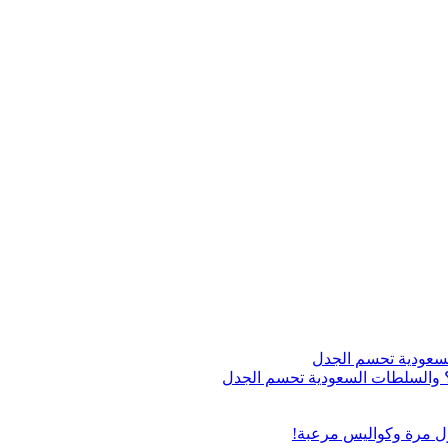
اج؟ والسلطات السعودية تحسم الجدل
ول مرة وكواليس مرعبة!