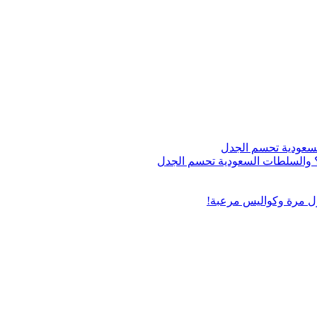
اج؟ والسلطات السعودية تحسم الجدل
ول مرة وكواليس مرعبة!