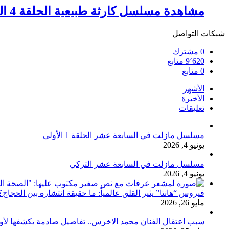
مشاهدة مسلسل كارثة طبيعية الحلقة 4 الرابعة
شبكات التواصل
0
مشترك
9٬620
متابع
0
متابع
الأشهر
الأخيرة
تعليقات
مسلسل مازلت في السابعة عشر الحلقة 1 الأولى
يونيو 4, 2026
مسلسل مازلت في السابعة عشر التركي
يونيو 4, 2026
فيروس “هانتا” يثير القلق عالمياً: ما حقيقة انتشاره بين الحج
مايو 26, 2026
سبب اعتقال الفنان محمد الاخرس.. تفاصيل صادمة يكشفها لأ