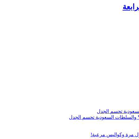
اج؟ والسلطات السعودية تحسم الجدل
ول مرة وكواليس مرعبة!