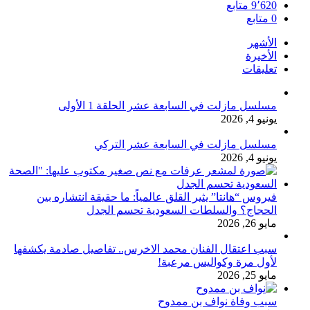
9٬620
متابع
0
متابع
الأشهر
الأخيرة
تعليقات
مسلسل مازلت في السابعة عشر الحلقة 1 الأولى
يونيو 4, 2026
مسلسل مازلت في السابعة عشر التركي
يونيو 4, 2026
فيروس “هانتا” يثير القلق عالمياً: ما حقيقة انتشاره بين
الحجاج؟ والسلطات السعودية تحسم الجدل
مايو 26, 2026
سبب اعتقال الفنان محمد الاخرس.. تفاصيل صادمة يكشفها
لأول مرة وكواليس مرعبة!
مايو 25, 2026
سبب وفاة نواف بن ممدوح