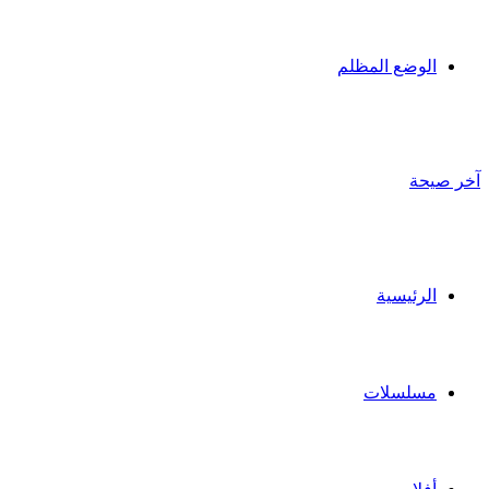
الوضع المظلم
آخر صيحة
الرئيسية
مسلسلات