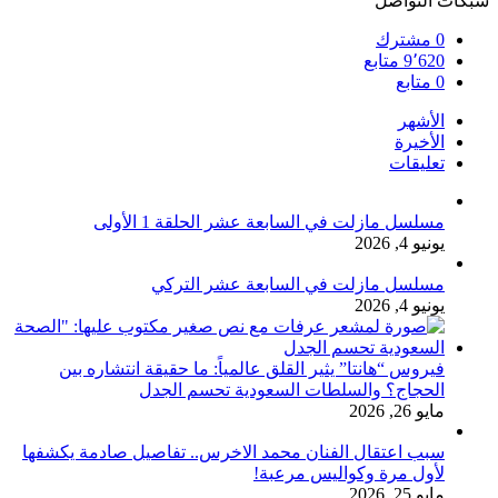
شبكات التواصل
0
مشترك
9٬620
متابع
0
متابع
الأشهر
الأخيرة
تعليقات
مسلسل مازلت في السابعة عشر الحلقة 1 الأولى
يونيو 4, 2026
مسلسل مازلت في السابعة عشر التركي
يونيو 4, 2026
فيروس “هانتا” يثير القلق عالمياً: ما حقيقة انتشاره بين
الحجاج؟ والسلطات السعودية تحسم الجدل
مايو 26, 2026
سبب اعتقال الفنان محمد الاخرس.. تفاصيل صادمة يكشفها
لأول مرة وكواليس مرعبة!
مايو 25, 2026