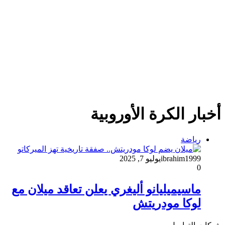
أخبار الكرة الأوروبية
رياضة
ibrahim1999
يوليو 7, 2025
0
ماسيميليانو أليغري يعلن تعاقد ميلان مع
لوكا مودريتش