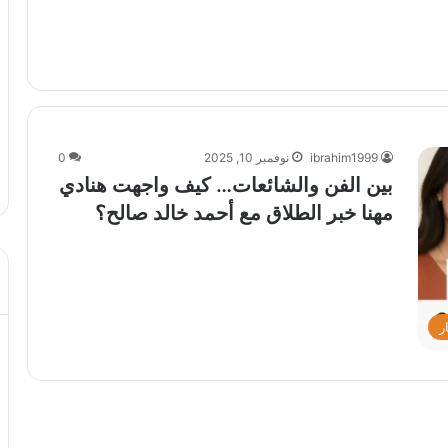
ibrahim1999
نوفمبر 10, 2025
0
بين الفن والشائعات… كيف واجهت هنادي
مهنا خبر الطلاق مع أحمد خالد صالح؟
ر