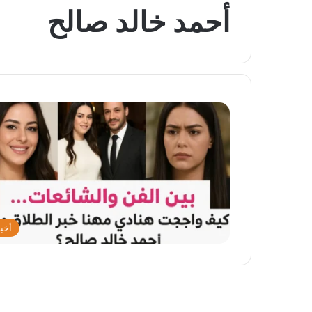
أحمد خالد صالح
أخبا