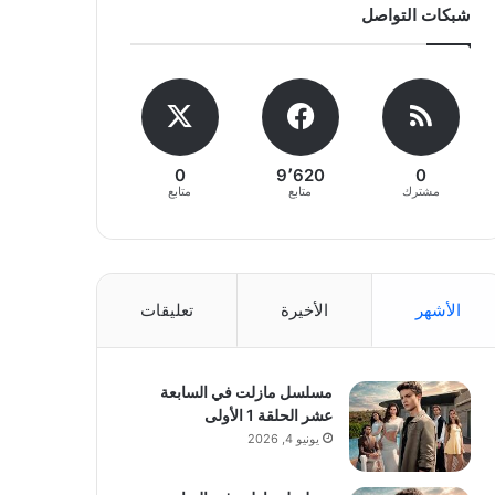
شبكات التواصل
0
9٬620
0
مشترك
متابع
متابع
الأشهر
الأخيرة
تعليقات
مسلسل مازلت في السابعة
عشر الحلقة 1 الأولى
يونيو 4, 2026