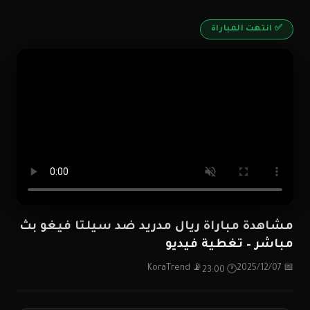
✅ انتهت المباراة
مشاهدة مباراة ريال مدريد ضد سيلتا فيغو بث
مباشر – تغطية فيديو
📡 KoraTrend
📅 2025/12/07
🕐 23:00