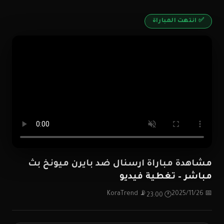
✅ انتهت المباراة
مشاهدة مباراة ارسنال ضد بايرن ميونخ بث
مباشر – تغطية فيديو
📡 KoraTrend
📅 2025/11/26
🕐 23:00