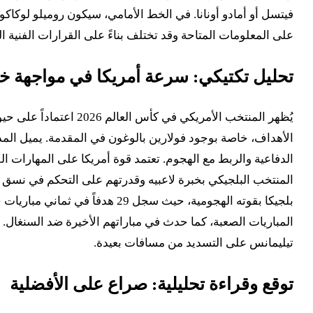
فيتسل أو أمادو أونانا. في الخط الأمامي، سيكون روميلو لوكاك
على المعلومات المتاحة وقد تختلف بناءً على القرارات الفنية الن
تحليل تكتيكي: سرعة أمريكا في مواجهة خب
الدفاعية والربط مع الهجوم. تعتمد قوة أمريكا على المهارات ال
المنتخب البلجيكي بخبرة لاعبيه وقدرتهم على التحكم في نسق ا
المباريات الصعبة، كما حدث في مباراتهم الأخيرة ضد السنغال
تيليمانس على التسديد من مسافات بعيدة.
توقع وقراءة تحليلية: صراع على الأفضلية