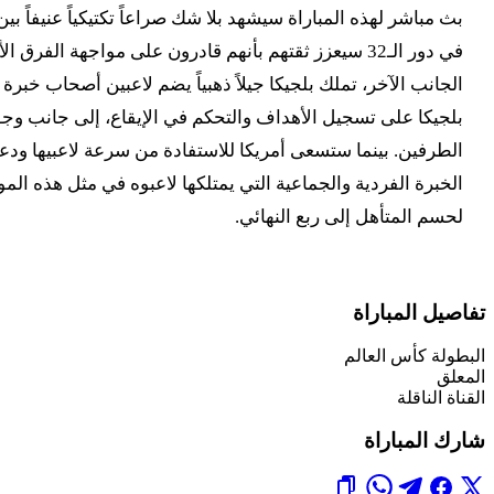
بث مباشر لهذه المباراة سيشهد بلا شك صراعاً تكتيكياً عنيفاً 
في دور الـ32 سيعزز ثقتهم بأنهم قادرون على مواجهة ال
بلجيكا على تسجيل الأهداف والتحكم في الإيقاع، إلى جانب وجود
الطرفين. بينما ستسعى أمريكا للاستفادة من سرعة لاعبيها ود
الخبرة الفردية والجماعية التي يمتلكها لاعبوه في مثل هذه ال
لحسم المتأهل إلى ربع النهائي.
تفاصيل المباراة
البطولة
كأس العالم
المعلق
القناة الناقلة
شارك المباراة