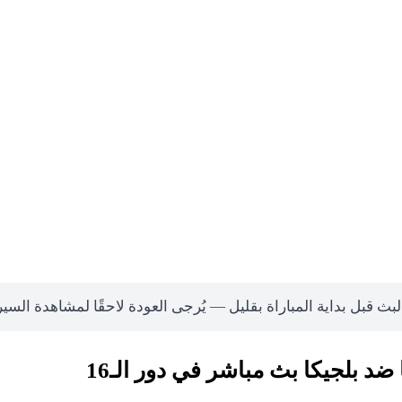
لبث قبل بداية المباراة بقليل — يُرجى العودة لاحقًا لمشاهدة السي