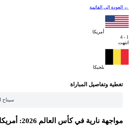
← العودة إلى القائمة
أمريكا
1 - 4
انتهت
بلجيكا
تغطية وتفاصيل المباراة
سيتاح ا
مواجهة نارية في كأس العالم 2026: أمريكا ضد بلجيكا بث مباشر في دور الـ16