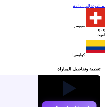
← العودة إلى القائمة
سويسرا
0 - 0
انتهت
كولومبيا
تغطية وتفاصيل المباراة