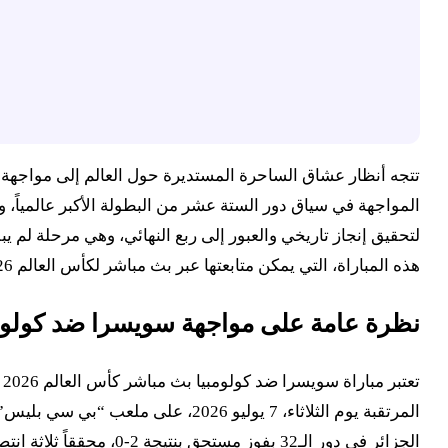
هذه المباراة، التي يمكن متابعتها عبر بث مباشر لكأس العالم 2026، تعد بمثابة اختبار حقيقي لقوة وجاهزية الفريقين في سعيهما نحو المجد المونديالي.
نظرة عامة على مواجهة سويسرا ضد كولومبيا
ت
المرتقبة يوم الثلاثاء، 7 يوليو 6