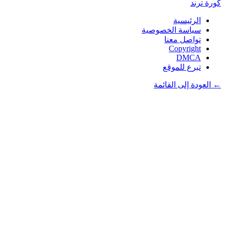
كورة
ترند
الرئيسية
سياسة الخصوصية
تواصل معنا
Copyright
DMCA
تبرع للموقع
← العودة إلى القائمة