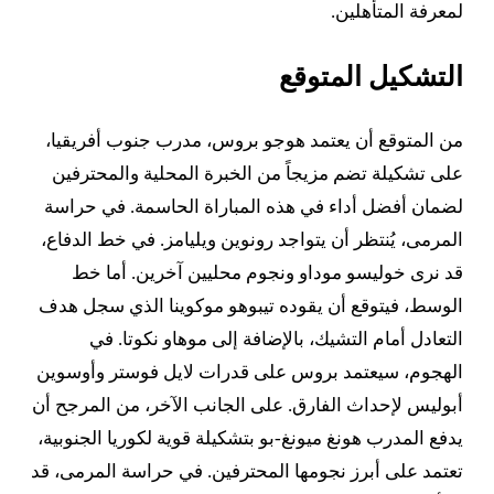
لمعرفة المتأهلين.
التشكيل المتوقع
من المتوقع أن يعتمد هوجو بروس، مدرب جنوب أفريقيا،
على تشكيلة تضم مزيجاً من الخبرة المحلية والمحترفين
لضمان أفضل أداء في هذه المباراة الحاسمة. في حراسة
المرمى، يُنتظر أن يتواجد رونوين ويليامز. في خط الدفاع،
قد نرى خوليسو موداو ونجوم محليين آخرين. أما خط
الوسط، فيتوقع أن يقوده تيبوهو موكوينا الذي سجل هدف
التعادل أمام التشيك، بالإضافة إلى موهاو نكوتا. في
الهجوم، سيعتمد بروس على قدرات لايل فوستر وأوسوين
أبوليس لإحداث الفارق. على الجانب الآخر، من المرجح أن
يدفع المدرب هونغ ميونغ-بو بتشكيلة قوية لكوريا الجنوبية،
تعتمد على أبرز نجومها المحترفين. في حراسة المرمى، قد