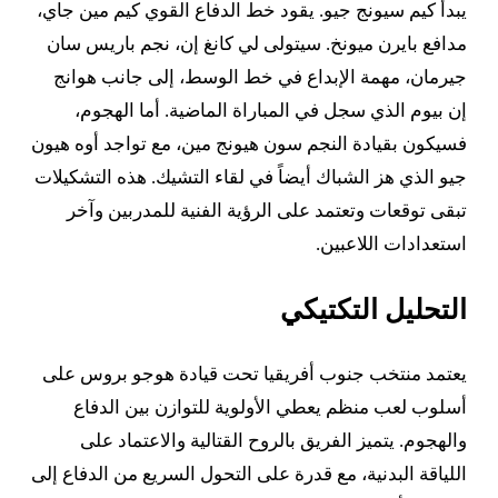
يبدأ كيم سيونج جيو. يقود خط الدفاع القوي كيم مين جاي،
مدافع بايرن ميونخ. سيتولى لي كانغ إن، نجم باريس سان
جيرمان، مهمة الإبداع في خط الوسط، إلى جانب هوانج
إن بيوم الذي سجل في المباراة الماضية. أما الهجوم،
فسيكون بقيادة النجم سون هيونج مين، مع تواجد أوه هيون
جيو الذي هز الشباك أيضاً في لقاء التشيك. هذه التشكيلات
تبقى توقعات وتعتمد على الرؤية الفنية للمدربين وآخر
استعدادات اللاعبين.
التحليل التكتيكي
يعتمد منتخب جنوب أفريقيا تحت قيادة هوجو بروس على
أسلوب لعب منظم يعطي الأولوية للتوازن بين الدفاع
والهجوم. يتميز الفريق بالروح القتالية والاعتماد على
اللياقة البدنية، مع قدرة على التحول السريع من الدفاع إلى