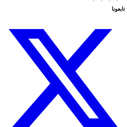
تابعونا