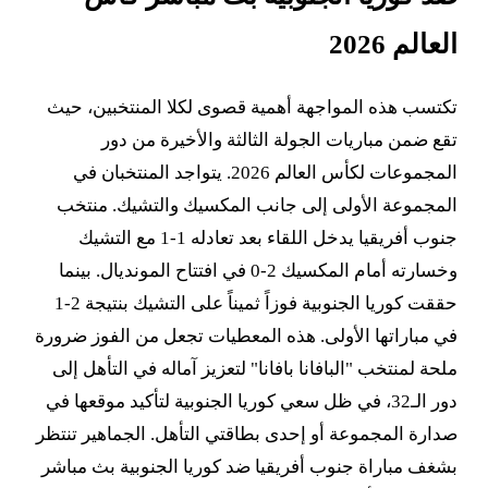
العالم 2026
تكتسب هذه المواجهة أهمية قصوى لكلا المنتخبين، حيث
تقع ضمن مباريات الجولة الثالثة والأخيرة من دور
المجموعات لكأس العالم 2026. يتواجد المنتخبان في
المجموعة الأولى إلى جانب المكسيك والتشيك. منتخب
جنوب أفريقيا يدخل اللقاء بعد تعادله 1-1 مع التشيك
وخسارته أمام المكسيك 2-0 في افتتاح المونديال. بينما
حققت كوريا الجنوبية فوزاً ثميناً على التشيك بنتيجة 2-1
في مباراتها الأولى. هذه المعطيات تجعل من الفوز ضرورة
ملحة لمنتخب "البافانا بافانا" لتعزيز آماله في التأهل إلى
دور الـ32، في ظل سعي كوريا الجنوبية لتأكيد موقعها في
صدارة المجموعة أو إحدى بطاقتي التأهل. الجماهير تنتظر
بشغف مباراة جنوب أفريقيا ضد كوريا الجنوبية بث مباشر