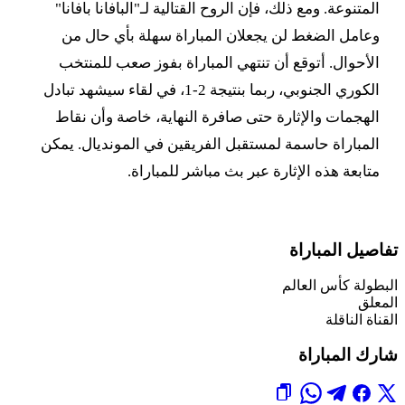
المتنوعة. ومع ذلك، فإن الروح القتالية لـ"البافانا بافانا"
وعامل الضغط لن يجعلان المباراة سهلة بأي حال من
الأحوال. أتوقع أن تنتهي المباراة بفوز صعب للمنتخب
الكوري الجنوبي، ربما بنتيجة 2-1، في لقاء سيشهد تبادل
الهجمات والإثارة حتى صافرة النهاية، خاصة وأن نقاط
المباراة حاسمة لمستقبل الفريقين في المونديال. يمكن
متابعة هذه الإثارة عبر بث مباشر للمباراة.
تفاصيل المباراة
البطولة
كأس العالم
المعلق
القناة الناقلة
شارك المباراة