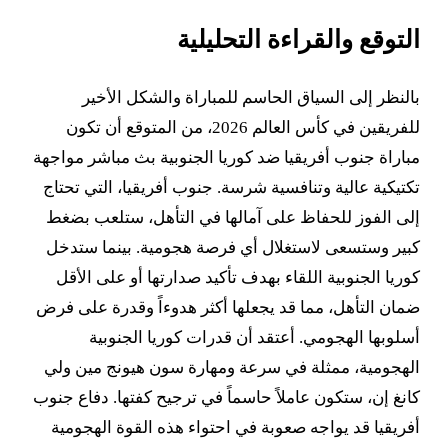
التوقع والقراءة التحليلية
بالنظر إلى السياق الحاسم للمباراة والشكل الأخير
للفريقين في كأس العالم 2026، من المتوقع أن تكون
مباراة جنوب أفريقيا ضد كوريا الجنوبية بث مباشر مواجهة
تكتيكية عالية وتنافسية شرسة. جنوب أفريقيا، التي تحتاج
إلى الفوز للحفاظ على آمالها في التأهل، ستلعب بضغط
كبير وستسعى لاستغلال أي فرصة هجومية. بينما ستدخل
كوريا الجنوبية اللقاء بهدف تأكيد صدارتها أو على الأقل
ضمان التأهل، مما قد يجعلها أكثر هدوءاً وقدرة على فرض
أسلوبها الهجومي. أعتقد أن قدرات كوريا الجنوبية
الهجومية، ممثلة في سرعة ومهارة سون هيونج مين ولي
كانغ إن، ستكون عاملاً حاسماً في ترجيح كفتها. دفاع جنوب
أفريقيا قد يواجه صعوبة في احتواء هذه القوة الهجومية