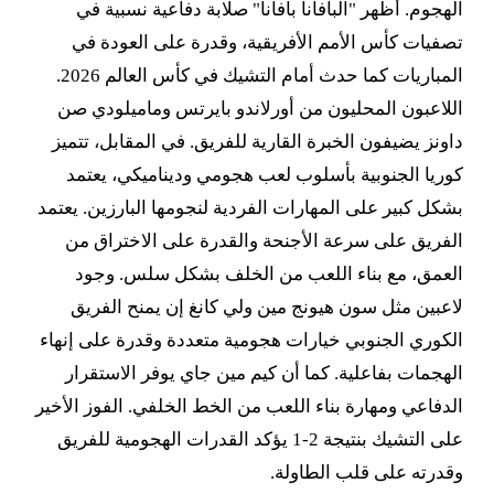
الهجوم. أظهر "البافانا بافانا" صلابة دفاعية نسبية في
تصفيات كأس الأمم الأفريقية، وقدرة على العودة في
المباريات كما حدث أمام التشيك في كأس العالم 2026.
اللاعبون المحليون من أورلاندو بايرتس وماميلودي صن
داونز يضيفون الخبرة القارية للفريق. في المقابل، تتميز
كوريا الجنوبية بأسلوب لعب هجومي وديناميكي، يعتمد
بشكل كبير على المهارات الفردية لنجومها البارزين. يعتمد
الفريق على سرعة الأجنحة والقدرة على الاختراق من
العمق، مع بناء اللعب من الخلف بشكل سلس. وجود
لاعبين مثل سون هيونج مين ولي كانغ إن يمنح الفريق
الكوري الجنوبي خيارات هجومية متعددة وقدرة على إنهاء
الهجمات بفاعلية. كما أن كيم مين جاي يوفر الاستقرار
الدفاعي ومهارة بناء اللعب من الخط الخلفي. الفوز الأخير
على التشيك بنتيجة 2-1 يؤكد القدرات الهجومية للفريق
وقدرته على قلب الطاولة.