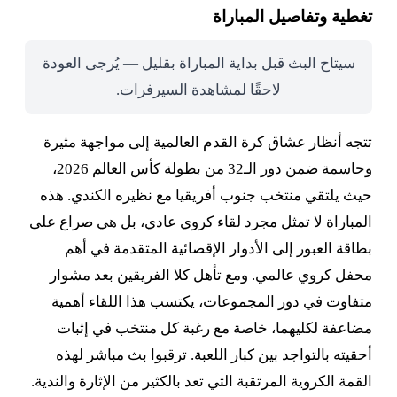
تغطية وتفاصيل المباراة
سيتاح البث قبل بداية المباراة بقليل — يُرجى العودة
لاحقًا لمشاهدة السيرفرات.
تتجه أنظار عشاق كرة القدم العالمية إلى مواجهة مثيرة
وحاسمة ضمن دور الـ32 من بطولة كأس العالم 2026،
حيث يلتقي منتخب جنوب أفريقيا مع نظيره الكندي. هذه
المباراة لا تمثل مجرد لقاء كروي عادي، بل هي صراع على
بطاقة العبور إلى الأدوار الإقصائية المتقدمة في أهم
محفل كروي عالمي. ومع تأهل كلا الفريقين بعد مشوار
متفاوت في دور المجموعات، يكتسب هذا اللقاء أهمية
مضاعفة لكليهما، خاصة مع رغبة كل منتخب في إثبات
أحقيته بالتواجد بين كبار اللعبة. ترقبوا بث مباشر لهذه
القمة الكروية المرتقبة التي تعد بالكثير من الإثارة والندية.