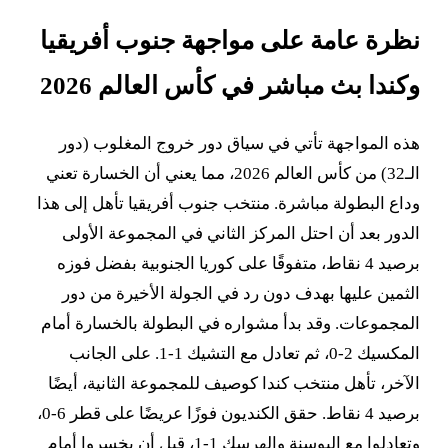
نظرة عامة على مواجهة جنوب أفريقيا
وكندا بث مباشر في كأس العالم 2026
هذه المواجهة تأتي في سياق دور خروج المغلوب (دور
الـ32) من كأس العالم 2026، مما يعني أن الخسارة تعني
وداع البطولة مباشرة. منتخب جنوب أفريقيا تأهل إلى هذا
الدور بعد أن احتل المركز الثاني في المجموعة الأولى
برصيد 4 نقاط، متفوقًا على كوريا الجنوبية بفضل فوزه
الثمين عليها بهدف دون رد في الجولة الأخيرة من دور
المجموعات. وقد بدأ مشواره في البطولة بالخسارة أمام
المكسيك 2-0، ثم تعادل مع التشيك 1-1. على الجانب
الآخر، تأهل منتخب كندا كوصيف للمجموعة الثانية، أيضًا
برصيد 4 نقاط. حقق الكنديون فوزًا عريضًا على قطر 6-0،
وتعادلوا مع البوسنة والهرسك 1-1، قبل أن يخسروا أمام