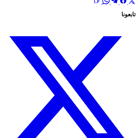
تابعونا