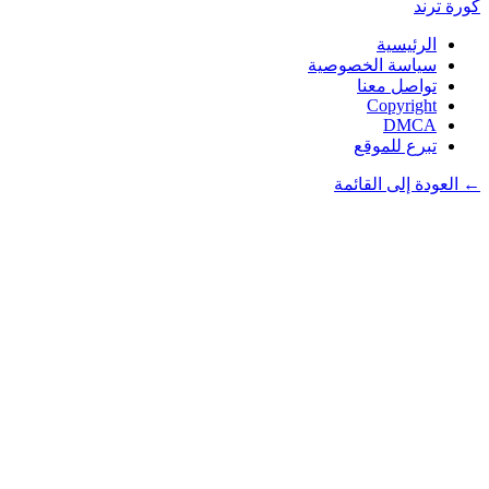
كورة
ترند
الرئيسية
سياسة الخصوصية
تواصل معنا
Copyright
DMCA
تبرع للموقع
← العودة إلى القائمة