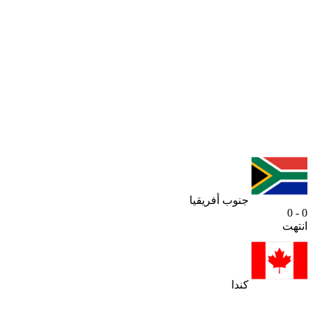
جنوب أفريقيا
0 - 0
انتهت
كندا