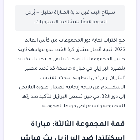
سيتاح البث قبل بداية المباراة بقليل — يُرجى
العودة لاحقًا لمشاهدة السيرفرات.
مع اقتراب نهاية دور المجموعات من كأس العالم
2026، تتجه أنظار عشاق كرة القدم نحو مواجهة نارية
ضمن المجموعة الثالثة، حيث يلتقي منتخب اسكتلندا
بنظيره البرازيلي في مباراة حاسمة قد تحدد مصير
"التارزان آرمي" في البطولة. يبحث المنتخب
الاسكتلندي عن نتيجة إيجابية لضمان عبوره التاريخي
إلى دور الـ32، في حين تسعى البرازيل لتأكيد صدارتها
للمجموعة واستعراض قوتها الهجومية.
قمة المجموعة الثالثة: مباراة
اسكتلندا ضد البرازيل بث مباشر