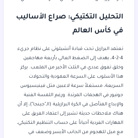
التحليل التكتيكي: صراع الأساليب
في كأس العالم
تعتمد البرازيل تحت قيادة أنشيلوتي على نظام جريء
4-2-4، يهدف إلى الضغط العالي بأربعة مهاجمين
وخلق تفوق عددي في الثلث الأخير من الملعب. يركز
هذا الأسلوب على السرعة العمودية والتحولات
السريعة، مستغلاً سرعة لاعبين مثل فينيسيوس
جونيور في الهجمات المرتدة. ورغم اللمسة الفنية
والإبداع المتأصل في الكرة البرازيلية (الـ"جينجا")، إلا أن
هناك ملاحظات حديثة تشير إلى اعتماد الفريق على
المهارات الفردية أحياناً على حساب التنظيم التكتيكي،
مع ميل للهجوم من الجانب الأيسر وضعف في