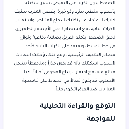
الضغط بدون الكرة. على النقيض، تتميز اسكتلندا
بأسلوب منظم، بدني، وذو خبرة. يفضل المدرب ستيف
كلارك الاعتماد على تكتيك الدفاع المتراص واستغلال
الكرات الثانية، مع استخدام لاعبي الأجنحة والظهيرين
لخلق الضغط. يتمتع الفريق بصلابة دفاعية وتوازن
في خط الوسط، ويعتمد على الكرات الثابتة كأحد
مصادر التهديف الرئيسية. ومع ذلك، وُجهت انتقادات
لأسلوب اسكتلندا بأنه قد يكون حذراً ومتحفظاً بشكل
مبالغ فيه، مع افتقار للإبداع الهجومي أحياناً. هذا
الأسلوب قد يكون فعالاً في الحفاظ على تنافسية
المباريات ضد الفرق الأقوى فنياً.
التوقع والقراءة التحليلية
للمواجهة