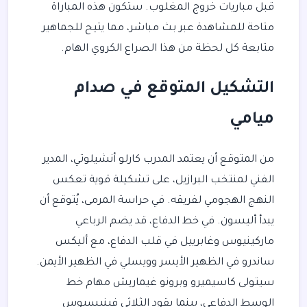
قبل مباريات خروج المغلوب. ستكون هذه المباراة
متاحة للمشاهدة عبر بث مباشر، مما يتيح للجماهير
متابعة كل لحظة من هذا الصراع الكروي الهام.
التشكيل المتوقع في صدام
ميامي
من المتوقع أن يعتمد المدرب كارلو أنشيلوتي، المدير
الفني لمنتخب البرازيل، على تشكيلة قوية تعكس
النهج الهجومي لفريقه. في حراسة المرمى، يُتوقع أن
يبدأ أليسون. في خط الدفاع، قد يضم الرباعي
ماركينيوس وغابرييل في قلب الدفاع، مع أليكس
ساندرو في الظهير الأيسر وويسلي في الظهير الأيمن.
سيتولى كاسيميرو وبرونو غيماريش مهام خط
الوسط الدفاعي، بينما يقود الثلاثي فينيسيوس