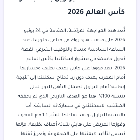
كأس العالم 2026
تُعد هذه المواجهة المرتقبة، المقامة في 24 يونيو
2026 على ملعب هارد روك في ميامي، فلوريدا، عند
الساعة السادسة مساءً بالتوقيت الشرقي، نقطة
تحول حاسمة في مشوار اسكتلندا بكأس العالم
2026. بعد فوزها على هايتي بهدف نظيف وخسارتها
أمام المغرب بهدف دون رد، تحتاج اسكتلندا إلى "نتيجة
إيجابية" أمام البرازيل لضمان التأهل للدور التالي
بنسبة 100%. هذا هو الهدف التاريخي الذي لم يحققه
المنتخب الاسكتلندي في مشاركاته السابقة. أما
بالنسبة للبرازيل، وبعد تعادلها المثير 1-1 مع المغرب
وفوزها العريض على هايتي بثلاثة أهداف نظيفة، فإنها
تسعى لتأكيد هيمنتها على المجموعة وتعزيز ثقتها