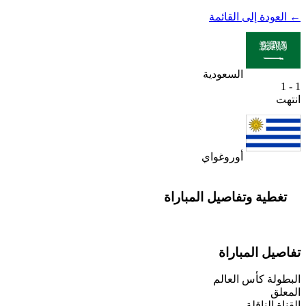
← العودة إلى القائمة
السعودية
1 - 1
انتهت
أوروغواي
تغطية وتفاصيل المباراة
تفاصيل المباراة
البطولة
كأس العالم
المعلق
القناة الناقلة